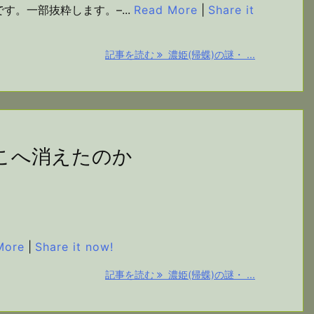
。一部抜粋します。–...
Read More
|
Share it
記事を読む
濃姫(帰蝶)の謎・ ...
どこへ消えたのか
More
|
Share it now!
記事を読む
濃姫(帰蝶)の謎・ ...