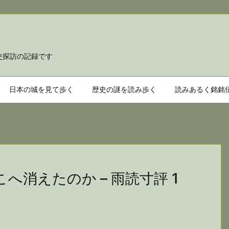
て歩き
史探訪の記録です
日本の城を見て歩く
歴史の謎を読み歩く
読みあるく銘銘
へ消えたのか – 雨読寸評 1