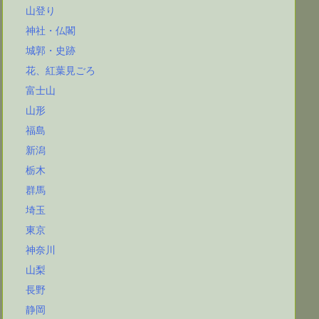
山登り
神社・仏閣
城郭・史跡
花、紅葉見ごろ
富士山
山形
福島
新潟
栃木
群馬
埼玉
東京
神奈川
山梨
長野
静岡