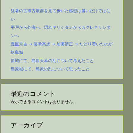
猛暑の古市古墳群を見て歩いた感想は暑いだけではな
い
平戸から外海へ、隠れキリシタンからカクレキリシタ
ンへ
豊臣秀吉 → 藤堂高虎 → 加藤清正 → たどり着いたのが
玖島城
原城にて、島原天草の乱について考えたこと
島原城にて、島原の乱について思ったこと
最近のコメント
表示できるコメントはありません。
アーカイブ