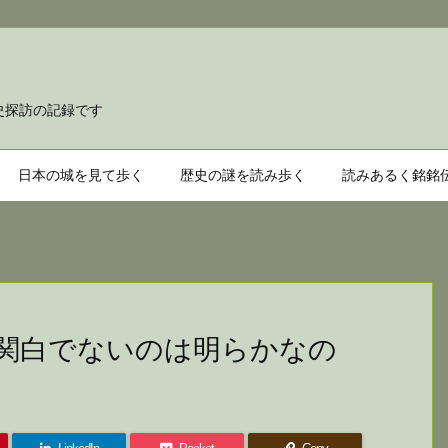
て歩き
史探訪の記録です
日本の城を見て歩く
歴史の謎を読み歩く
読みあるく銘銘
関白でないのは明らかなの