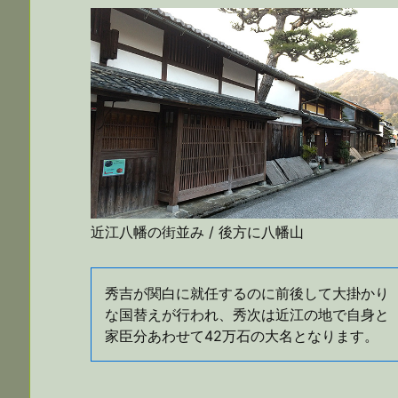
近江八幡の街並み / 後方に八幡山
秀吉が関白に就任するのに前後して大掛かり
な国替えが行われ、秀次は近江の地で自身と
家臣分あわせて42万石の大名となります。