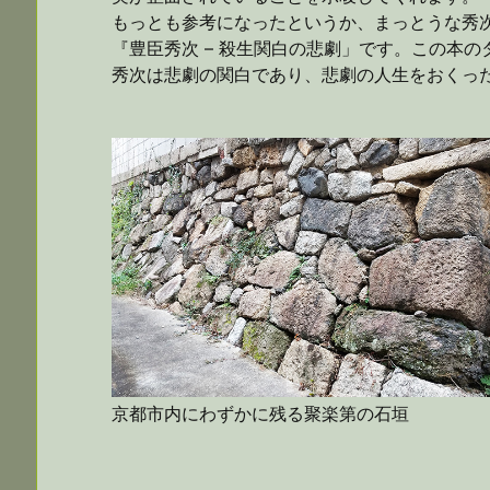
もっとも参考になったというか、まっとうな秀
『豊臣秀次 – 殺生関白の悲劇」です。この本
秀次は悲劇の関白であり、悲劇の人生をおくっ
京都市内にわずかに残る聚楽第の石垣