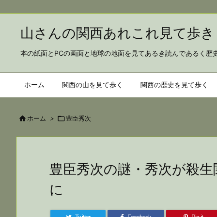
山さんの関西あれこれ見
本の紙面とPCの画面と地球の地面を見てあるき読んであるく歴
ホーム
関西の山を見て歩く
関西の歴史を見て歩く

ホーム
>

豊臣秀次
豊臣秀次の謎・秀次が殺生
に