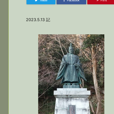
Twitter
Facebook
Pin it
2023.5.13 記