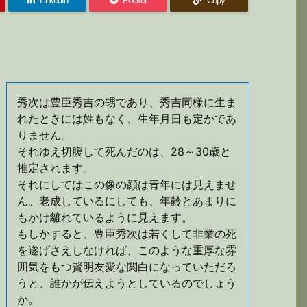
LinkedIn
Pocket
Copy
秀次は豊臣秀吉の甥であり、秀吉同様に生ま
れたときには姓もなく、生年月日も定かであ
りません。
それゆえ切腹して死んだのは、28～30歳と
推定されます。
それにしてはこの像の顔は青年には見えませ
ん。老成しているにしても、年齢とあまりに
もかけ離れているように見えます。
もしかすると、豊臣秀次は若くして非業の死
を遂げさえしなければ、このような重厚な雰
囲気をもつ賢明友愛な関白になっていただろ
うと、誰かが伝えようとしているのでしょう
か。