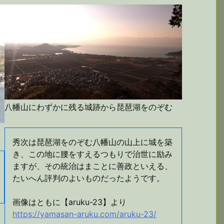
八幡山にわずかに残る城跡から琵琶湖をのぞむ
秀次は琵琶湖をのぞむ八幡山の山上に城を築
き、この地に腰をすえるつもりで治世に励み
ますが、その統治はまことに善政といえる、
たいへん評判のよいものだったようです。
画像はともに【aruku-23】より
https://yamasan-aruku.com/aruku-23/