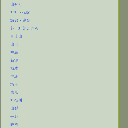
山登り
神社・仏閣
城郭・史跡
花、紅葉見ごろ
富士山
山形
福島
新潟
栃木
群馬
埼玉
東京
神奈川
山梨
長野
静岡