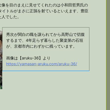
次像を目のまえに見せてくれたのは小和田哲男氏の
のタイトルがまさに正鵠を射ているといえます、豊臣
た人でした。
秀次が関白の職を譲られてから高野山で切腹
するまで、4年足らず暮らした聚楽第の石垣
が、京都市内にわずかに残っています。
画像は【aruku-36】より
https://yamasan-aruku.com/aruku-36/