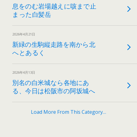
息をのむ岩場越えに咳まで止
まった白髪岳
2026年4月21日
新緑の生駒縦走路を南から北
へとあるく
2026年4月13日
別名の白米城なら各地にあ
る、今日は松阪市の阿坂城へ
Load More From This Category…