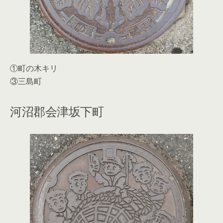
①町の木キリ
③三島町
河沼郡会津坂下町