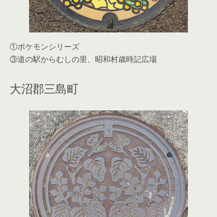
①ポケモンシリーズ
③道の駅からむしの里、昭和村歳時記広場
大沼郡三島町