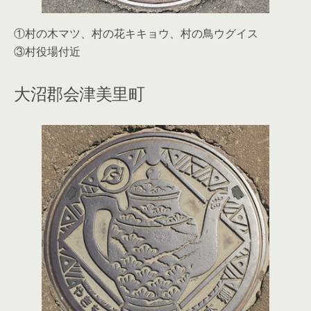
①村の木マツ、村の花キキョウ、村の鳥ウグイス
③村役場付近
大沼郡会津美里町