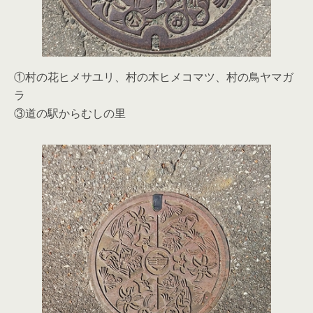
①村の花ヒメサユリ、村の木ヒメコマツ、村の鳥ヤマガ
ラ
③道の駅からむしの里