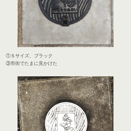
①Ｓサイズ、ブラック
③市街でたまに見かけた