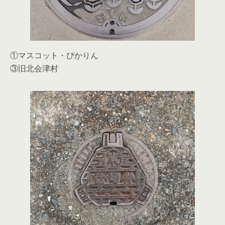
①マスコット・ぴかりん
③旧北会津村