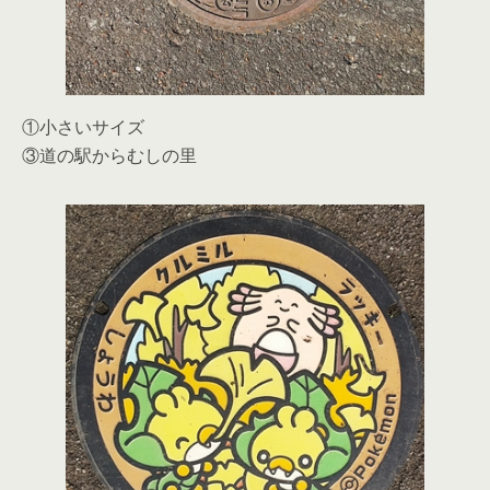
①小さいサイズ
③道の駅からむしの里