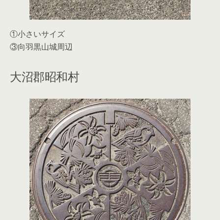
①小さいサイズ
③向羽黒山城周辺
大沼郡昭和村