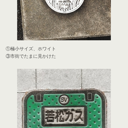
①極小サイズ、ホワイト
③市街でたまに見かけた