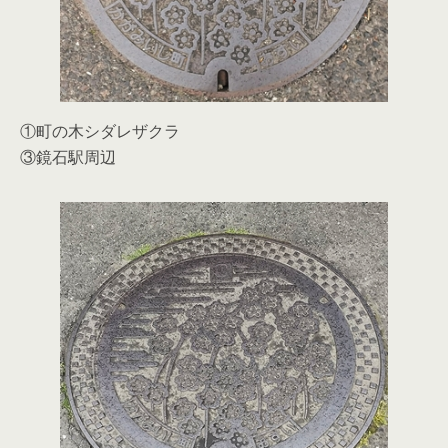
①町の木シダレザクラ
③鏡石駅周辺