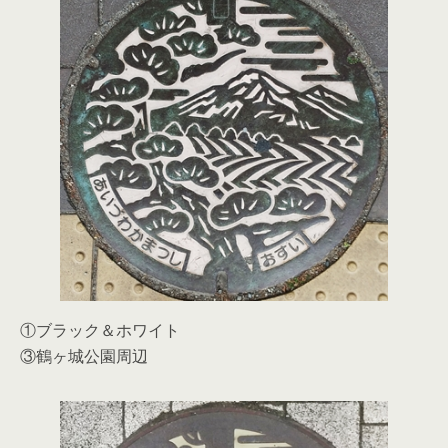
①ブラック＆ホワイト
③鶴ヶ城公園周辺