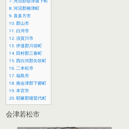
7.
河沼郡会津坂下町
8.
河沼郡柳津町
9.
喜多方市
10.
郡山市
11.
白河市
12.
須賀川市
13.
伊達郡川俣町
14.
田村郡三春町
15.
西白河郡矢吹町
16.
二本松市
17.
福島市
18.
南会津郡下郷町
19.
本宮市
20.
耶麻郡猪苗代町
会津若松市