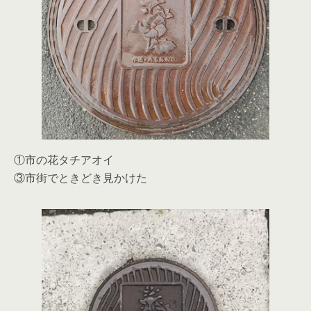
①市の花タチアオイ
③市街でときどき見かけた