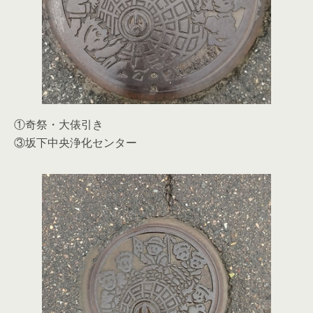
①奇祭・大俵引き
③坂下中央浄化センター