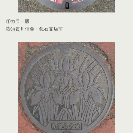
①カラー版
③須賀川信金・鏡石支店前