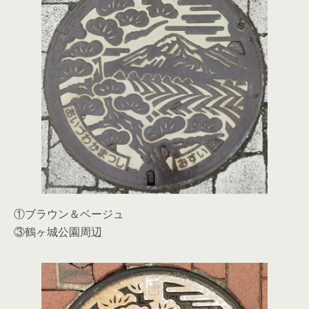
①ブラウン＆ベージュ
③鶴ヶ城公園周辺