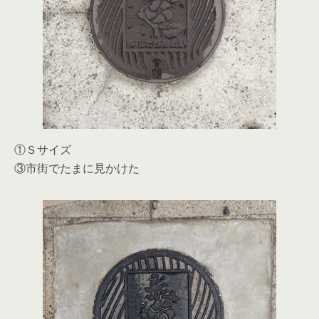
①Ｓサイズ
③市街でたまに見かけた