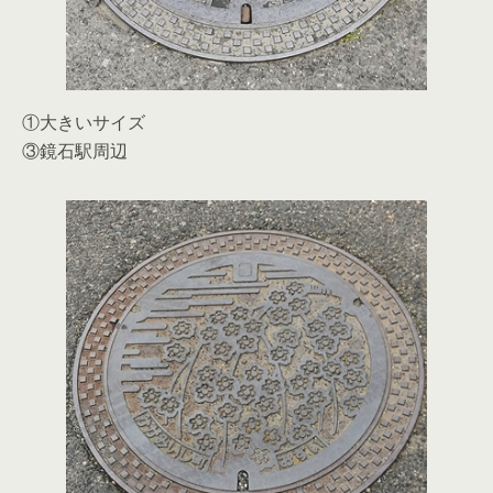
①大きいサイズ
③鏡石駅周辺