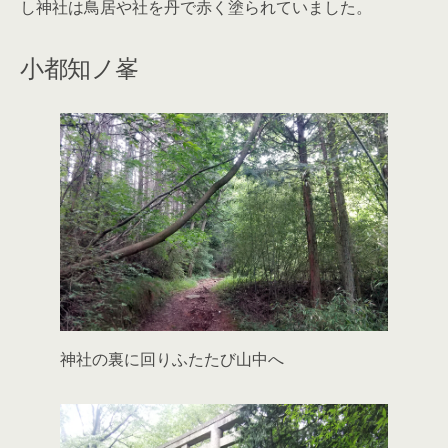
し神社は鳥居や社を丹で赤く塗られていました。
小都知ノ峯
神社の裏に回りふたたび山中へ