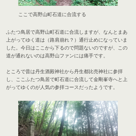
ここで高野山町石道に合流する
ふたつ鳥居で高野山町石道に合流しますが、なんとまあ
上がってゆく道は（路肩崩れ？）通行止めになっていま
した。今日はここから下るので問題ないのですが、この
道が通れないのは高野山ファンには痛手です。
ところで昔は丹生酒殿神社から丹生都比売神社に参拝
し、ここふたつ鳥居で町石道に合流して金剛峯寺へと上
がってゆくのが人気の参拝コースだったようです。