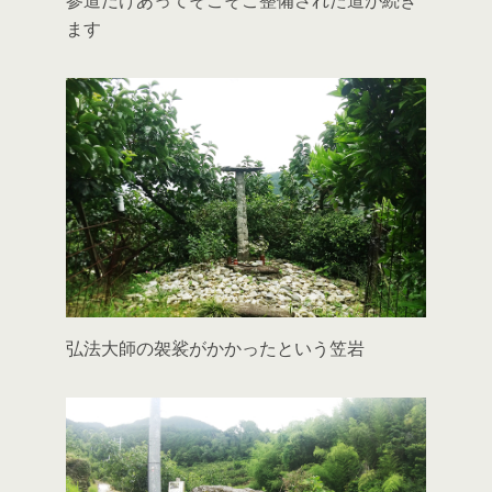
ます
弘法大師の袈裟がかかったという笠岩