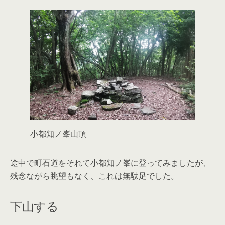
小都知ノ峯山頂
途中で町石道をそれて小都知ノ峯に登ってみましたが、
残念ながら眺望もなく、これは無駄足でした。
下山する