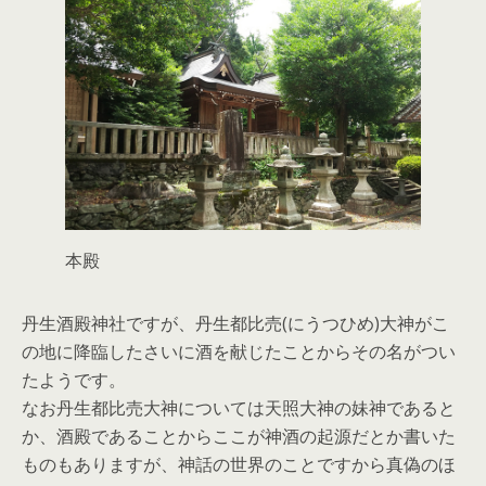
本殿
丹生酒殿神社ですが、丹生都比売(にうつひめ)大神がこ
の地に降臨したさいに酒を献じたことからその名がつい
たようです。
なお丹生都比売大神については天照大神の妹神であると
か、酒殿であることからここが神酒の起源だとか書いた
ものもありますが、神話の世界のことですから真偽のほ