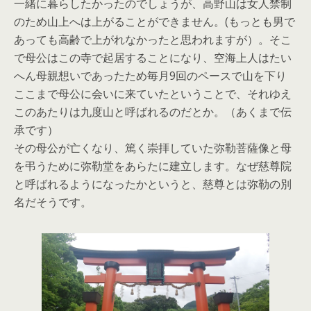
一緒に暮らしたかったのでしょうが、高野山は女人禁制
のため山上へは上がることができません。(もっとも男で
あっても高齢で上がれなかったと思われますが）。そこ
で母公はこの寺で起居することになり、空海上人はたい
へん母親想いであったため毎月9回のペースで山を下り
ここまで母公に会いに来ていたということで、それゆえ
このあたりは九度山と呼ばれるのだとか。（あくまで伝
承です）
その母公が亡くなり、篤く崇拝していた弥勒菩薩像と母
を弔うために弥勒堂をあらたに建立します。なぜ慈尊院
と呼ばれるようになったかというと、慈尊とは弥勒の別
名だそうです。