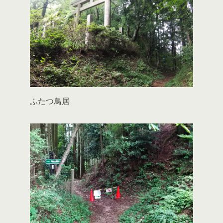
ふたつ鳥居