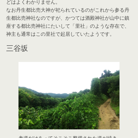
どはよくわかりません。
なお丹生都比売大神が祀られているのがこれから参る丹
生都比売神社なのですが、かつては酒殿神社が山中に鎮
座する都比売神社にたいして「里社」のような存在で、
神主も通常はこの里社で起居していたようです。
三谷坂
参道だけあってそこそこ整備された道が続き