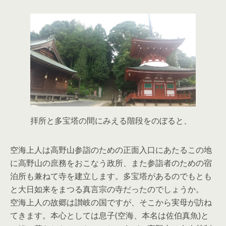
拝所と多宝塔の間にみえる階段をのぼると、
空海上人は高野山参詣のための正面入口にあたるこの地
に高野山の庶務をおこなう政所、また参詣者のための宿
泊所も兼ねて寺を建立します。多宝塔があるのでもとも
と大日如来をまつる真言宗の寺だったのでしょうか。
空海上人の故郷は讃岐の国ですが、そこから実母が訪ね
てきます。本心としては息子(空海、本名は佐伯真魚)と