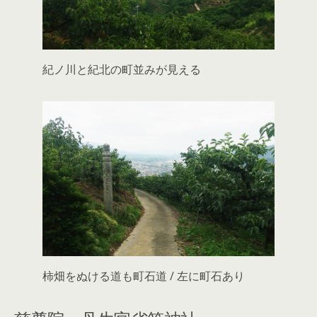
紀ノ川と紀北の町並みが見える
柿畑をぬける道も町石道 / 左に町石あり