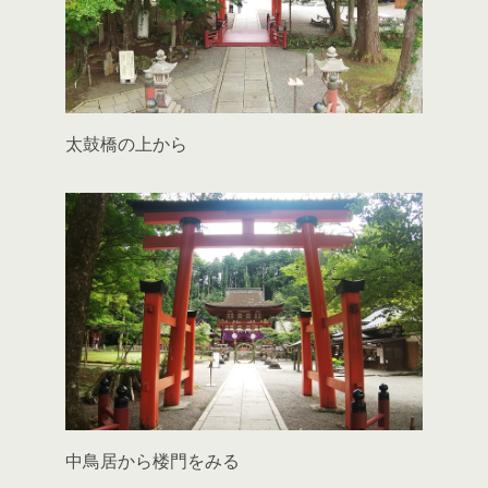
太鼓橋の上から
中鳥居から楼門をみる