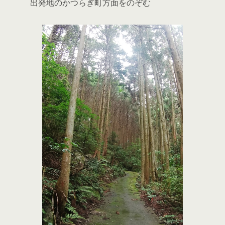
出発地のかつらぎ町方面をのぞむ