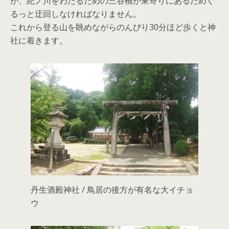
が、紀ノ川をわたるための三谷橋が東寄りにあるためぐ
るっと迂回しなければなりません。
これから登る山を眺めながらのんびり30分ほど歩くと神
社に着きます。
丹生酒殿神社 / 鳥居の後方が有名な大イチョ
ウ