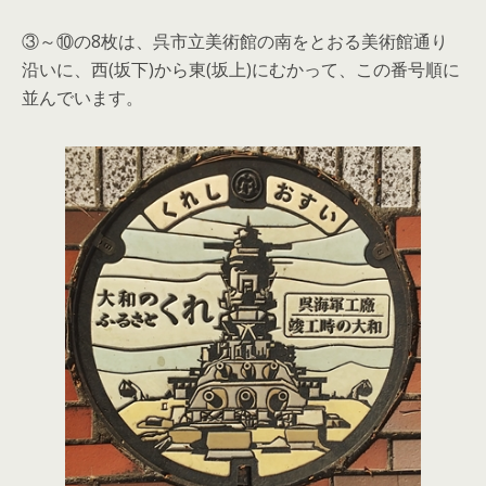
③～⑩の8枚は、呉市立美術館の南をとおる美術館通り
沿いに、西(坂下)から東(坂上)にむかって、この番号順に
並んでいます。