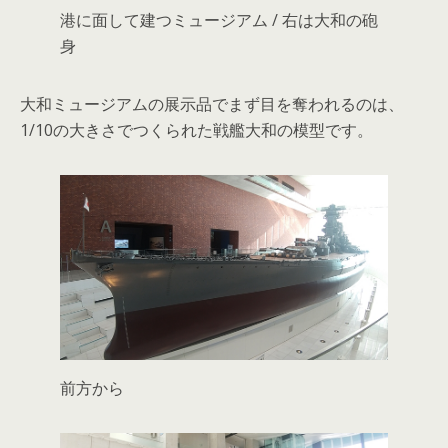
港に面して建つミュージアム / 右は大和の砲
身
大和ミュージアムの展示品でまず目を奪われるのは、
1/10の大きさでつくられた戦艦大和の模型です。
前方から