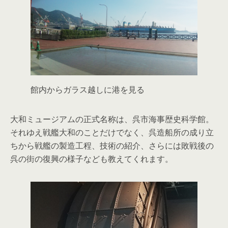
館内からガラス越しに港を見る
大和ミュージアムの正式名称は、呉市海事歴史科学館。
それゆえ戦艦大和のことだけでなく、呉造船所の成り立
ちから戦艦の製造工程、技術の紹介、さらには敗戦後の
呉の街の復興の様子なども教えてくれます。