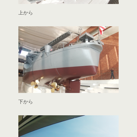
上から
下から