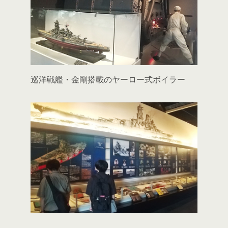
巡洋戦艦・金剛搭載のヤーロー式ボイラー