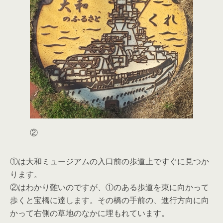
②
①は大和ミュージアムの入口前の歩道上ですぐに見つか
ります。
②はわかり難いのですが、①のある歩道を東に向かって
歩くと宝橋に達します。その橋の手前の、進行方向に向
かって右側の草地のなかに埋もれています。