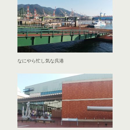
なにやら忙し気な呉港