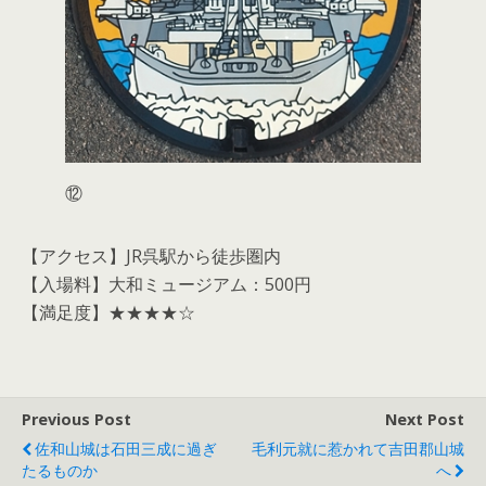
⑫
【アクセス】JR呉駅から徒歩圏内
【入場料】大和ミュージアム：500円
【満足度】★★★★☆
Previous Post
Next Post
佐和山城は石田三成に過ぎ
毛利元就に惹かれて吉田郡山城
たるものか
へ