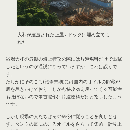
大和が建造された上屋 / ドックは埋め立てら
れた
戦艦大和の最期の海上特攻の際には片道燃料だけで出撃
したというのが通説になっていますが、これは誤りで
す。
たしかにそのころ(戦争末期)には国内のオイルの貯蔵が
底を尽きかけており、しかも特攻ゆえ戻ってくる可能性
もほぼないので軍首脳部は片道燃料だけと指示したよう
です。
しかし現場の人たちはその命令に従うことを良しとせ
ず、タンクの底にのこるオイルをさらって集め、計算上