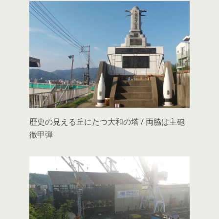
歴史の見える丘にたつ大和の塔 / 両脇は主砲
徹甲弾