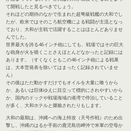
て開戦したと見るべきでしょう。
それほどの期待のなかで生まれた超弩級戦艦の大和でし
たが、欧米ではそのころ航空機による戦闘が主流となっ
ており、大和が主戦で活躍することはほとんどありませ
んでした。
世界最大を誇る46インチ砲にしても、戦場ではその巨大
な砲身が火を噴くことさえほとんどなかったと記録には
あります。（すくなくともこの46インチ砲による戦果
は、大本営発表を除いてはまったく記録されていませ
ん）
その後はただ動かすだけでもオイルを大量に喰うから
か、あるいは巨体ゆえに目立って標的にされやすいから
か、国内のドックや戦場海域の港湾で停泊していること
が多く、大和ホテルと揶揄されたりもします。
大和の最期は、沖縄への海上特攻（天号作戦）のため出
撃し、沖縄のはるか手前の鹿児島坊岬沖で米軍の空母か