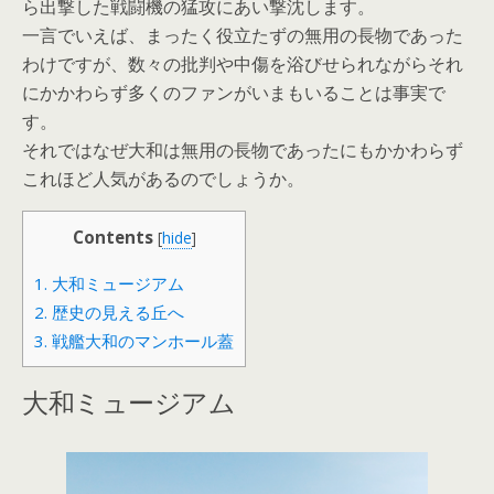
ら出撃した戦闘機の猛攻にあい撃沈します。
一言でいえば、まったく役立たずの無用の長物であった
わけですが、数々の批判や中傷を浴びせられながらそれ
にかかわらず多くのファンがいまもいることは事実で
す。
それではなぜ大和は無用の長物であったにもかかわらず
これほど人気があるのでしょうか。
Contents
[
hide
]
1.
大和ミュージアム
2.
歴史の見える丘へ
3.
戦艦大和のマンホール蓋
大和ミュージアム