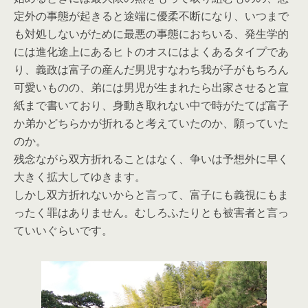
定外の事態が起きると途端に優柔不断になり、いつまで
も対処しないがために最悪の事態におちいる、発生学的
には進化途上にあるヒトのオスにはよくあるタイプであ
り、義政は富子の産んだ男児すなわち我が子がもちろん
可愛いものの、弟には男児が生まれたら出家させると宣
紙まで書いており、身動き取れない中で時がたてば富子
か弟かどちらかが折れると考えていたのか、願っていた
のか。
残念ながら双方折れることはなく、争いは予想外に早く
大きく拡大してゆきます。
しかし双方折れないからと言って、富子にも義視にもま
ったく罪はありません。むしろふたりとも被害者と言っ
ていいぐらいです。