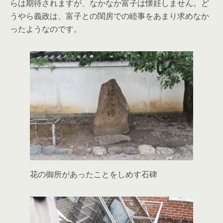
らは期待されますが、なかなか富子は懐妊しません。ど
うやら義政は、富子との閨房での睦事をあまり求めなか
ったようなのです。
花の御所があったことをしめす石碑