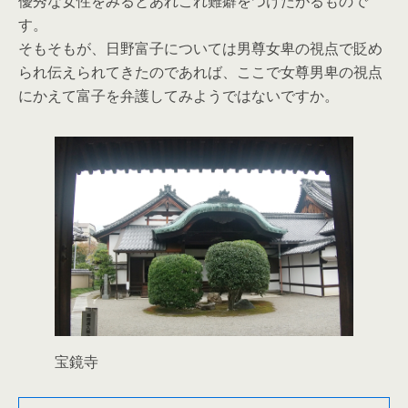
優秀な女性をみるとあれこれ難癖をつけたがるもので
す。
そもそもが、日野富子については男尊女卑の視点で貶め
られ伝えられてきたのであれば、ここで女尊男卑の視点
にかえて富子を弁護してみようではないですか。
宝鏡寺