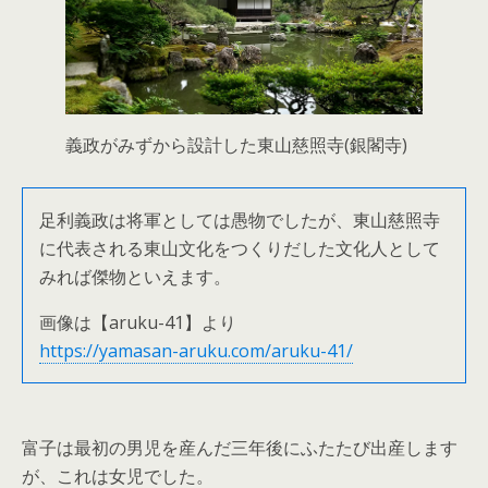
義政がみずから設計した東山慈照寺(銀閣寺)
足利義政は将軍としては愚物でしたが、東山慈照寺
に代表される東山文化をつくりだした文化人として
みれば傑物といえます。
画像は【aruku-41】より
https://yamasan-aruku.com/aruku-41/
富子は最初の男児を産んだ三年後にふたたび出産します
が、これは女児でした。