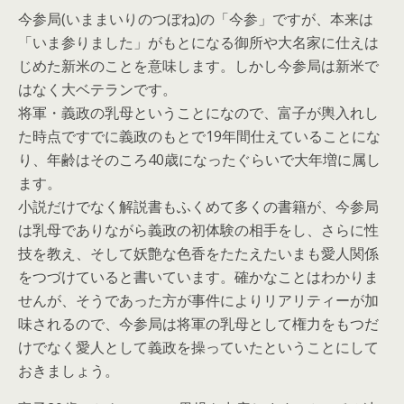
今参局(いままいりのつぼね)の「今参」ですが、本来は
「いま参りました」がもとになる御所や大名家に仕えは
じめた新米のことを意味します。しかし今参局は新米で
はなく大ベテランです。
将軍・義政の乳母ということになので、富子が輿入れし
た時点ですでに義政のもとで19年間仕えていることにな
り、年齢はそのころ40歳になったぐらいで大年増に属し
ます。
小説だけでなく解説書もふくめて多くの書籍が、今参局
は乳母でありながら義政の初体験の相手をし、さらに性
技を教え、そして妖艶な色香をたたえたいまも愛人関係
をつづけていると書いています。確かなことはわかりま
せんが、そうであった方が事件によりリアリティーが加
味されるので、今参局は将軍の乳母として権力をもつだ
けでなく愛人として義政を操っていたということにして
おきましょう。