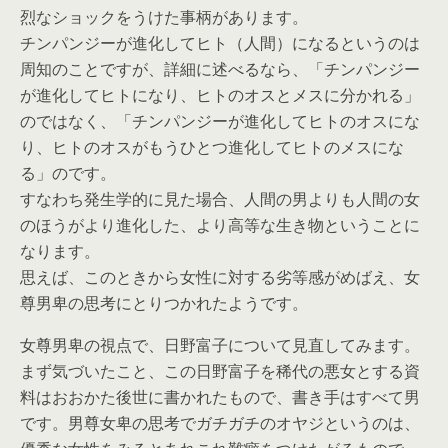
烈なショックをうけた事柄があります。
チンパンジーが進化してヒト（人間）になるというのは
周知のことですが、詳細に述べるなら、「チンパンジー
が進化してヒトになり、ヒトのオスとメスに分かれる」
のではなく、「チンパンジーが進化してヒトのオスにな
り、ヒトのオスがもうひとつ進化してヒトのメスにな
る」のです。
すなわち発生学的に見た場合、人間の男よりも人間の女
のほうがより進化した、より高等な生き物ということに
なります。
思えば、このときから女性に対する劣等感がめばえ、女
尊男卑の思考にとりつかれたようです。
女尊男卑の視点で、日野富子について見直してみます。
まず気づいたこと、この日野富子を稀代の悪女とする資
料はおおかた後世に書かれたもので、書き手はすべて男
です。男尊女卑の思考でガチガチのオヤジというのは、