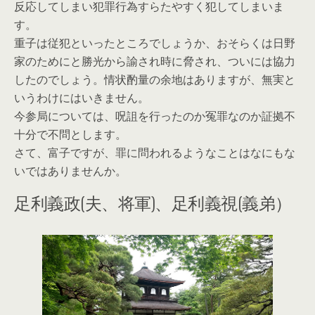
反応してしまい犯罪行為すらたやすく犯してしまいま
す。
重子は従犯といったところでしょうか、おそらくは日野
家のためにと勝光から諭され時に脅され、ついには協力
したのでしょう。情状酌量の余地はありますが、無実と
いうわけにはいきません。
今参局については、呪詛を行ったのか冤罪なのか証拠不
十分で不問とします。
さて、富子ですが、罪に問われるようなことはなにもな
いではありませんか。
足利義政(夫、将軍)、足利義視(義弟）