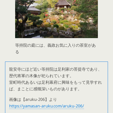
等持院の庭には、義政お気に入りの茶室があ
る
龍安寺にほど近い等持院は足利家の菩提寺であり、
歴代将軍の木像が祀られています。
室町時代あるいは足利幕府に興味をもって見学すれ
ば、まことに感慨深いものがあります。
画像は【aruku-206】より
https://yamasan-aruku.com/aruku-206/