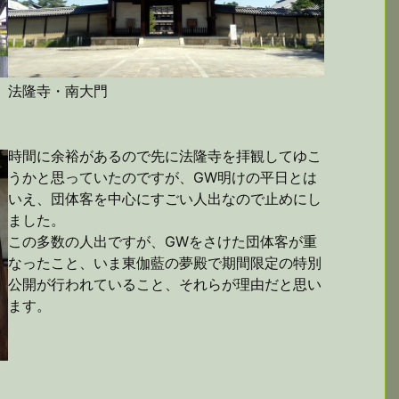
法隆寺・南大門
時間に余裕があるので先に法隆寺を拝観してゆこ
うかと思っていたのですが、GW明けの平日とは
いえ、団体客を中心にすごい人出なので止めにし
ました。
この多数の人出ですが、GWをさけた団体客が重
なったこと、いま東伽藍の夢殿で期間限定の特別
公開が行われていること、それらが理由だと思い
ます。