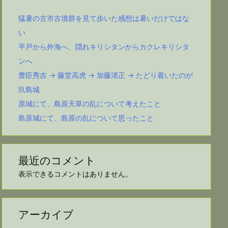
猛暑の古市古墳群を見て歩いた感想は暑いだけではな
い
平戸から外海へ、隠れキリシタンからカクレキリシタ
ンへ
豊臣秀吉 → 藤堂高虎 → 加藤清正 → たどり着いたのが
玖島城
原城にて、島原天草の乱について考えたこと
島原城にて、島原の乱について思ったこと
最近のコメント
表示できるコメントはありません。
アーカイブ