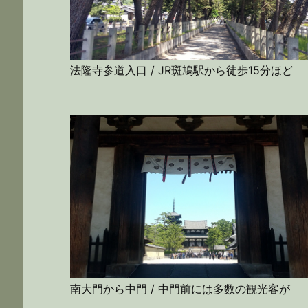
法隆寺参道入口 / JR斑鳩駅から徒歩15分ほど
南大門から中門 / 中門前には多数の観光客が