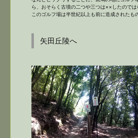
ら、おそらく古墳の二つや三つは××したのでは
このゴルフ場は半世紀以上も前に造成されたも
矢田丘陵へ