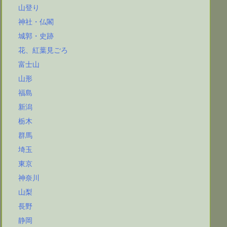
山登り
神社・仏閣
城郭・史跡
花、紅葉見ごろ
富士山
山形
福島
新潟
栃木
群馬
埼玉
東京
神奈川
山梨
長野
静岡