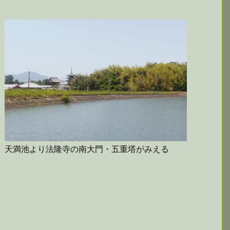
天満池より法隆寺の南大門・五重塔がみえる