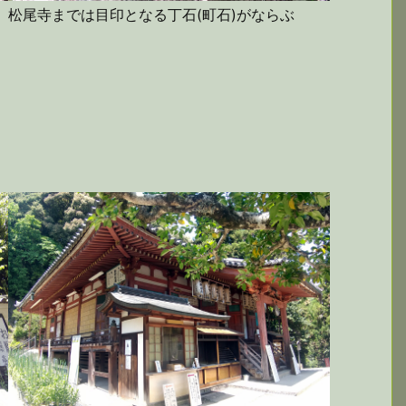
松尾寺までは目印となる丁石(町石)がならぶ