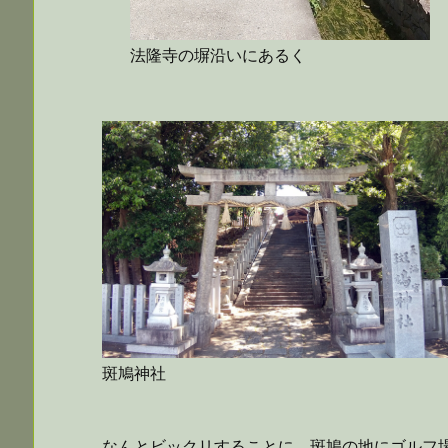
法隆寺の塀沿いにあるく
斑鳩神社
なんとビックリすることに、斑鳩の地にゴルフ