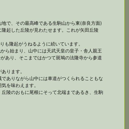
地で、その最高峰である生駒山から東(奈良方面)
に隆起した丘陵が見わたせます。これが矢田丘陵
うよりも隆起がうねるように続いています。
地から始まり、山中には天武天皇の皇子・舎人親王
寺があり、そこまではかつて斑鳩の法隆寺から参道
があります。
域でありながら山中には車道がつくられることもな
囲気を味わえます。
、丘陵のおもに尾根にそって北端まであるき、生駒
。