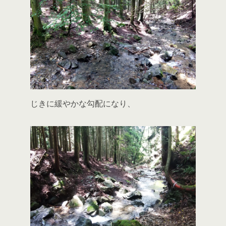
じきに緩やかな勾配になり、