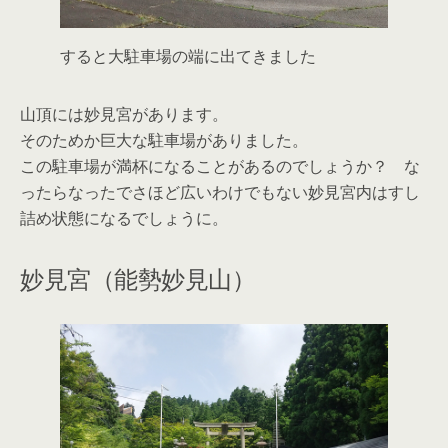
すると大駐車場の端に出てきました
山頂には妙見宮があります。
そのためか巨大な駐車場がありました。
この駐車場が満杯になることがあるのでしょうか？ な
ったらなったでさほど広いわけでもない妙見宮内はすし
詰め状態になるでしょうに。
妙見宮（能勢妙見山）