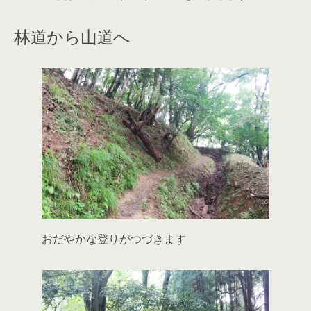
林道から山道へ
おだやかな登りがつづきます