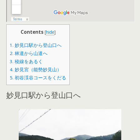
Contents
[
hide
]
1.
妙見口駅から登山口へ
2.
林道から山道へ
3.
稜線をあるく
4.
妙見宮（能勢妙見山）
5.
初谷渓谷コースをくだる
妙見口駅から登山口へ