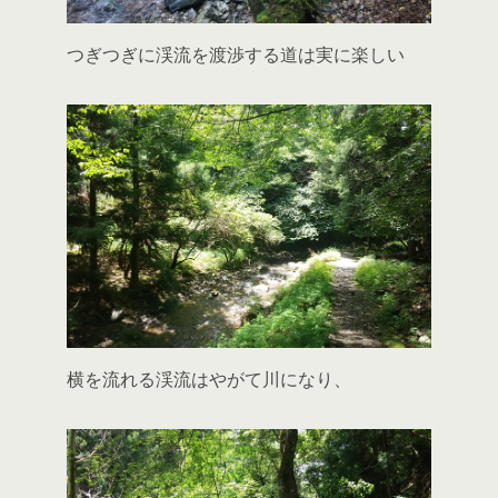
つぎつぎに渓流を渡渉する道は実に楽しい
横を流れる渓流はやがて川になり、