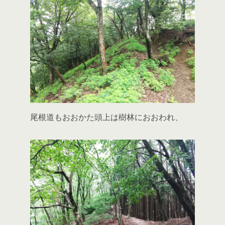
尾根道もおおかた頭上は樹林におおわれ、