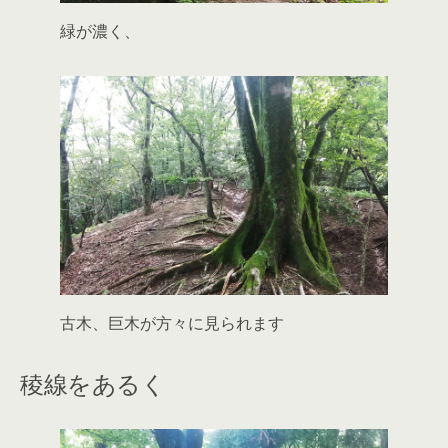
緑が濃く、
古木、巨木が方々に見られます
稜線をあるく