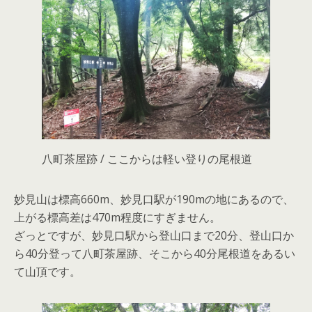
八町茶屋跡 / ここからは軽い登りの尾根道
妙見山は標高660m、妙見口駅が190mの地にあるので、
上がる標高差は470m程度にすぎません。
ざっとですが、妙見口駅から登山口まで20分、登山口か
ら40分登って八町茶屋跡、そこから40分尾根道をあるい
て山頂です。