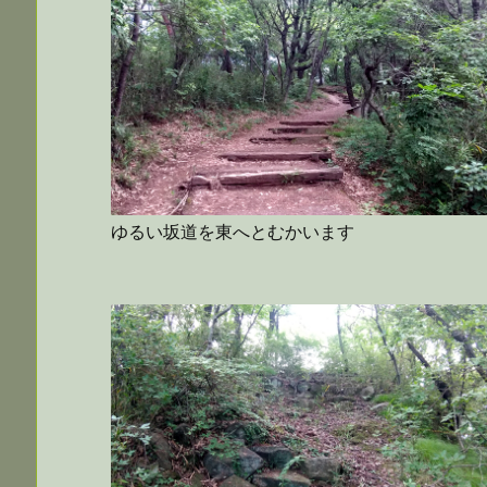
ゆるい坂道を東へとむかいます