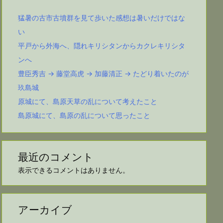
猛暑の古市古墳群を見て歩いた感想は暑いだけではな
い
平戸から外海へ、隠れキリシタンからカクレキリシタ
ンへ
豊臣秀吉 → 藤堂高虎 → 加藤清正 → たどり着いたのが
玖島城
原城にて、島原天草の乱について考えたこと
島原城にて、島原の乱について思ったこと
最近のコメント
表示できるコメントはありません。
アーカイブ