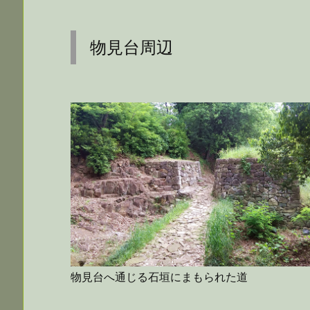
物見台周辺
物見台へ通じる石垣にまもられた道