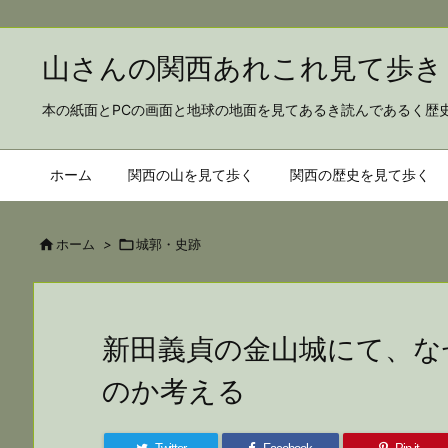
山さんの関西あれこれ見
本の紙面とPCの画面と地球の地面を見てあるき読んであるく歴
ホーム
関西の山を見て歩く
関西の歴史を見て歩く

ホーム
>

城郭・史跡
新田義貞の金山城にて、な
のか考える