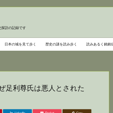
て歩き
史探訪の記録です
日本の城を見て歩く
歴史の謎を読み歩く
読みあるく銘銘
ぜ足利尊氏は悪人とされた