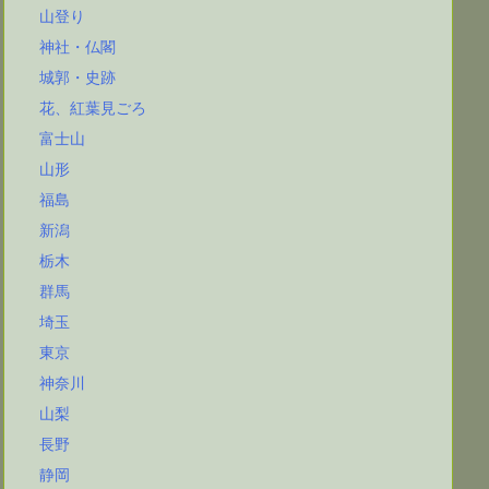
山登り
神社・仏閣
城郭・史跡
花、紅葉見ごろ
富士山
山形
福島
新潟
栃木
群馬
埼玉
東京
神奈川
山梨
長野
静岡