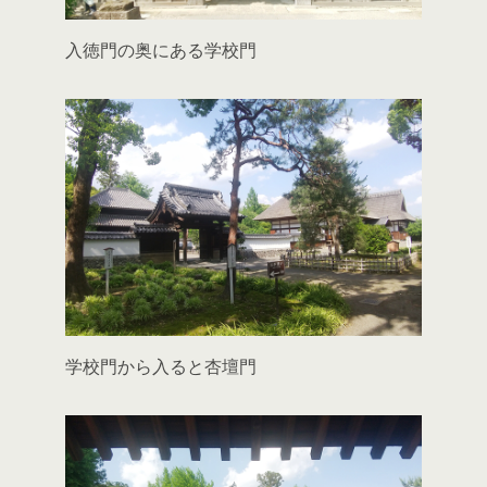
入徳門の奥にある学校門
学校門から入ると杏壇門