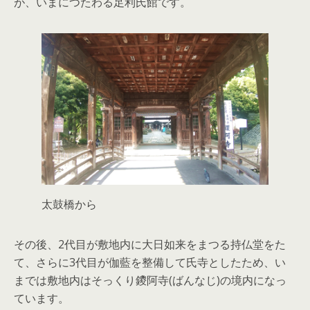
が、いまにつたわる足利氏館です。
太鼓橋から
その後、2代目が敷地内に大日如来をまつる持仏堂をた
て、さらに3代目が伽藍を整備して氏寺としたため、い
までは敷地内はそっくり鑁阿寺(ばんなじ)の境内になっ
ています。