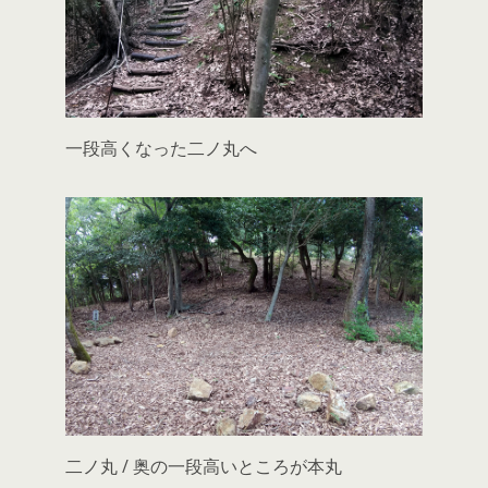
一段高くなった二ノ丸へ
二ノ丸 / 奥の一段高いところが本丸