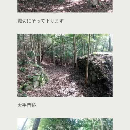
堀切にそって下ります
大手門跡