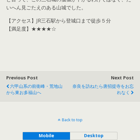
いへん見ごたえのある山城でした。
【アクセス】JR三石駅から登城口まで徒歩５分
【満足度】★★★★☆
Previous Post
Next Post
六甲山系の前衛峰・荒地山
奈良を訪ねたら唐招提寺をお忘
から東お多福山へ
れなく
Back to top
Mobile
Desktop