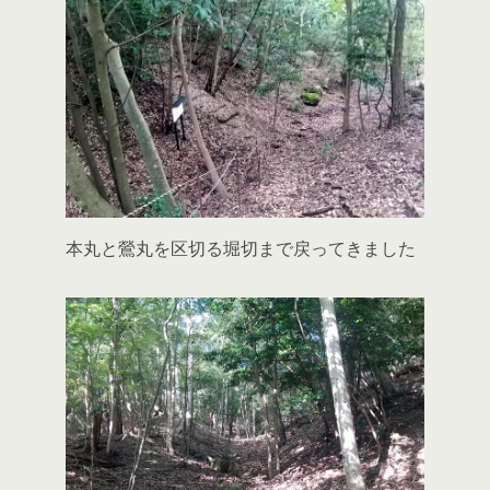
本丸と鶯丸を区切る堀切まで戻ってきました