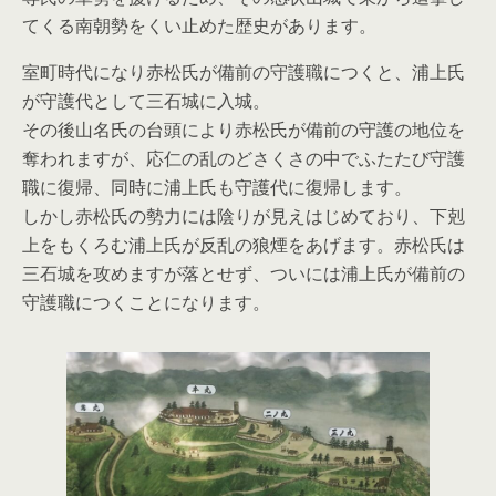
てくる南朝勢をくい止めた歴史があります。
室町時代になり赤松氏が備前の守護職につくと、浦上氏
が守護代として三石城に入城。
その後山名氏の台頭により赤松氏が備前の守護の地位を
奪われますが、応仁の乱のどさくさの中でふたたび守護
職に復帰、同時に浦上氏も守護代に復帰します。
しかし赤松氏の勢力には陰りが見えはじめており、下剋
上をもくろむ浦上氏が反乱の狼煙をあげます。赤松氏は
三石城を攻めますが落とせず、ついには浦上氏が備前の
守護職につくことになります。