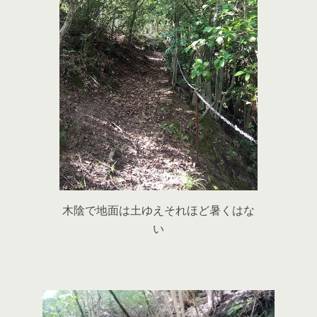
木陰で地面は土ゆえそれほど暑くはな
い