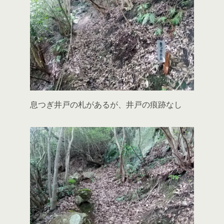
息つぎ井戸の札があるが、井戸の痕跡なし