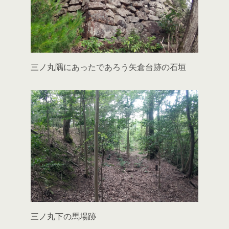
三ノ丸隅にあったであろう矢倉台跡の石垣
三ノ丸下の馬場跡