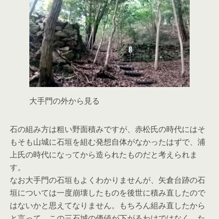
大手門の外から見る
石の組み方は粗い野面積みですが、赤松氏の時代にはそ
もそも山城に石垣を組む発想自体がなかったはずで、浦
上氏の時代になってから造られたものだと考えられま
す。
なお大手門の石垣もよくわかりませんが、矢倉台跡の石
垣については一度崩壊したものを後世に積み直したので
はないかと思えてなりません。もちろん組み直したから
と言って、この三石城の価値が下がるわけではなく、た