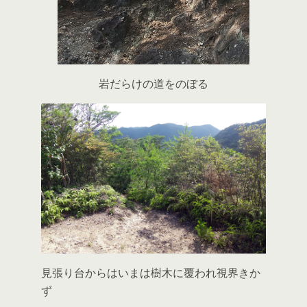
岩だらけの道をのぼる
見張り台からはいまは樹木に覆われ視界きか
ず