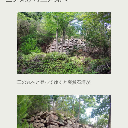
三の丸へと登ってゆくと突然石垣が