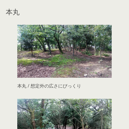
本丸
本丸 / 想定外の広さにびっくり