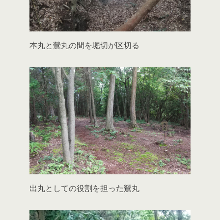
本丸と鶯丸の間を堀切が区切る
出丸としての役割を担った鶯丸